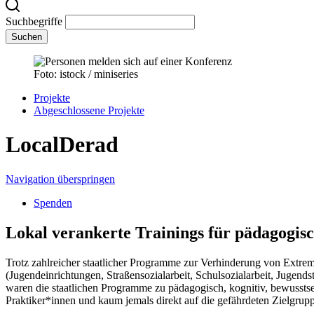
Suchbegriffe
Suchen
Foto: istock / miniseries
Projekte
Abgeschlossene Projekte
LocalDerad
Navigation überspringen
Spenden
Lokal verankerte Trainings für pädagogis
Trotz zahlreicher staatlicher Programme zur Verhinderung von Extremi
(Jugendeinrichtungen, Straßensozialarbeit, Schulsozialarbeit, Jugends
waren die staatlichen Programme zu pädagogisch, kognitiv, bewusstsei
Praktiker*innen und kaum jemals direkt auf die gefährdeten Zielgrupp