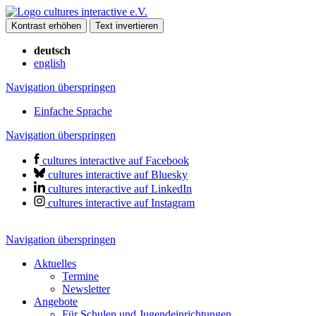
Kontrast erhöhen
Text invertieren
deutsch
english
Navigation überspringen
Einfache Sprache
Navigation überspringen
cultures interactive auf Facebook
cultures interactive auf Bluesky
cultures interactive auf LinkedIn
cultures interactive auf Instagram
Navigation überspringen
Aktuelles
Termine
Newsletter
Angebote
Für Schulen und Jugendeinrichtungen