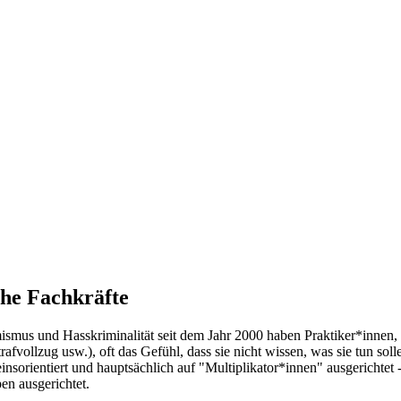
che Fachkräfte
smus und Hasskriminalität seit dem Jahr 2000 haben Praktiker*innen, d
trafvollzug usw.), oft das Gefühl, dass sie nicht wissen, was sie tun 
nsorientiert und hauptsächlich auf "Multiplikator*innen" ausgerichtet 
en ausgerichtet.