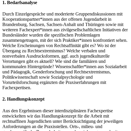
1. Bedarfsanalyse
Durch Einzelgespräche und moderierte Gruppendiskussionen mit
Kooperationspartner*innen aus der offenen Jugendarbeit in
Brandenburg, Sachsen, Sachsen-Anhalt und Thüringen sowie mit
weiteren Fachexpert*innen aus zivilgesellschaftlichen Initiativen der
Bundesländer wurden die spezifischen Problemlagen
zusammengetragen, mit der sich Praktiker*innen konfrontiert sehen.
Welche Erscheinungen von Rechtsaffinität gibt es? Wo ist der
Übergang zu Rechtsextremismus? Welche verbalen und
nonverbalen Ausdrucksformen, ggf. auch jugendkulturelle
Verortungen gibt es aktuell? Wie sind die familiären und
kommunalen Hintergründe? Wissenschaftler*innen aus Sozialarbeit
und Pädagogik, Genderforschung und Rechtsextremismus,
Politikwissenschaft sowie Sozialpsychologie und
Vorurteilsforschung ergänzten die Praxiserfahrungen mit
Fachexpertisen.
2. Handlungskonzept
Aus den Ergebnissen dieser interdisziplinären Fachexpertise
entwickelten wir das Handlungskonzept für die Arbeit mit
rechtsaffinen Jugendlichen unter Berücksichtigung der jeweiligen
Anforderungen an die Praxisstellen. Orts-, milieu- und