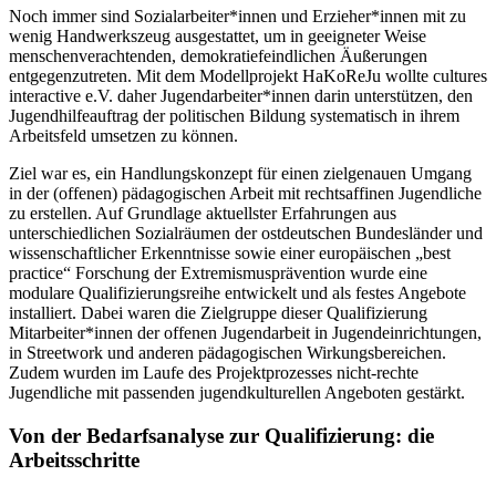
Noch immer sind Sozialarbeiter*innen und Erzieher*innen mit zu
wenig Handwerkszeug ausgestattet, um in geeigneter Weise
menschenverachtenden, demokratiefeindlichen Äußerungen
entgegenzutreten. Mit dem Modellprojekt HaKoReJu wollte cultures
interactive e.V. daher Jugendarbeiter*innen darin unterstützen, den
Jugendhilfeauftrag der politischen Bildung systematisch in ihrem
Arbeitsfeld umsetzen zu können.
Ziel war es, ein Handlungskonzept für einen zielgenauen Umgang
in der (offenen) pädagogischen Arbeit mit rechtsaffinen Jugendliche
zu erstellen. Auf Grundlage aktuellster Erfahrungen aus
unterschiedlichen Sozialräumen der ostdeutschen Bundesländer und
wissenschaftlicher Erkenntnisse sowie einer europäischen „best
practice“ Forschung der Extremismusprävention wurde eine
modulare Qualifizierungsreihe entwickelt und als festes Angebote
installiert. Dabei waren die Zielgruppe dieser Qualifizierung
Mitarbeiter*innen der offenen Jugendarbeit in Jugendeinrichtungen,
in Streetwork und anderen pädagogischen Wirkungsbereichen.
Zudem wurden im Laufe des Projektprozesses nicht-rechte
Jugendliche mit passenden jugendkulturellen Angeboten gestärkt.
Von der Bedarfsanalyse zur Qualifizierung: die
Arbeitsschritte