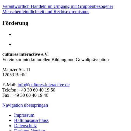
Verantwortlich Handeln im Umgang mit Gruppenbezogener
Menschenfeindlichkeit und Rechtsextremismus
Förderung
cultures interactive e.V.
Verein zur interkulturellen Bildung und Gewaltprävention
Mainzer Str. 11
12053
Berlin
E-Mail:
info@cultures-interactive.de
Telefon:
+49 30 60 40 19 50
Fax:
+49 30 60 40 19 46
Navigation überspringen
Impressum
Haftungsauschluss
Datenschutz
Desktop-Version