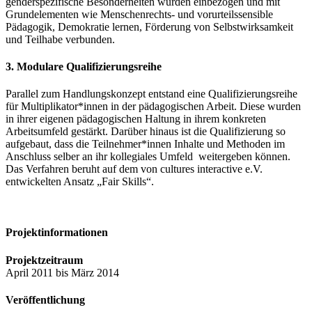
genderspezifische Besonderheiten wurden einbezogen und mit
Grundelementen wie Menschenrechts- und vorurteilssensible
Pädagogik, Demokratie lernen, Förderung von Selbstwirksamkeit
und Teilhabe verbunden.
3. Modulare Qualifizierungsreihe
Parallel zum Handlungskonzept entstand eine Qualifizierungsreihe
für Multiplikator*innen in der pädagogischen Arbeit. Diese wurden
in ihrer eigenen pädagogischen Haltung in ihrem konkreten
Arbeitsumfeld gestärkt. Darüber hinaus ist die Qualifizierung so
aufgebaut, dass die Teilnehmer*innen Inhalte und Methoden im
Anschluss selber an ihr kollegiales Umfeld weitergeben können.
Das Verfahren beruht auf dem von cultures interactive e.V.
entwickelten Ansatz „Fair Skills“.
Projektinformationen
Projektzeitraum
April 2011 bis März 2014
Veröffentlichung