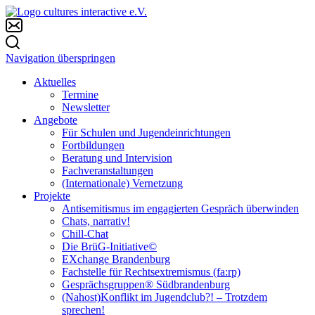
Navigation überspringen
Aktuelles
Termine
Newsletter
Angebote
Für Schulen und Jugendeinrichtungen
Fortbildungen
Beratung und Intervision
Fachveranstaltungen
(Internationale) Vernetzung
Projekte
Antisemitismus im engagierten Gespräch überwinden
Chats, narrativ!
Chill-Chat
Die BrüG-Initiative©
EXchange Brandenburg
Fachstelle für Rechtsextremismus (fa:rp)
Gesprächsgruppen® Südbrandenburg
(Nahost)Konflikt im Jugendclub?! – Trotzdem
sprechen!