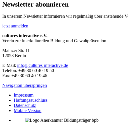
Newsletter abonnieren
In unserem Newsletter informieren wir regelmäßig über anstehende V
jetzt anmelden
cultures interactive e.V.
Verein zur interkulturellen Bildung und Gewaltprävention
Mainzer Str. 11
12053
Berlin
E-Mail:
info@cultures-interactive.de
Telefon:
+49 30 60 40 19 50
Fax:
+49 30 60 40 19 46
Navigation überspringen
Impressum
Haftungsauschluss
Datenschutz
Mobile Version