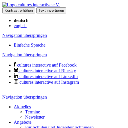
Kontrast erhöhen
Text invertieren
deutsch
english
Navigation überspringen
Einfache Sprache
Navigation überspringen
cultures interactive auf Facebook
cultures interactive auf Bluesky
cultures interactive auf LinkedIn
cultures interactive auf Instagram
Navigation überspringen
Aktuelles
Termine
Newsletter
Angebote
Für Schulen und Jugendeinrichtungen