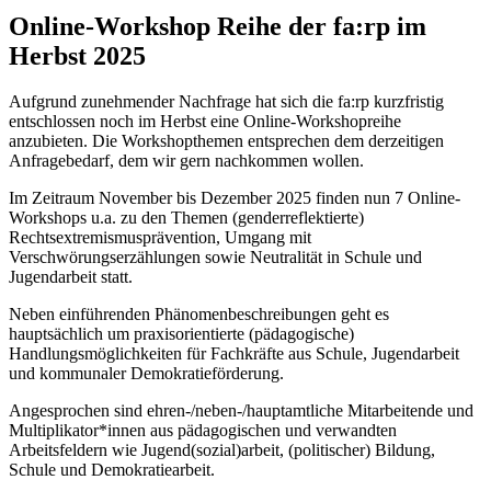
Online-Workshop Reihe der fa:rp im
Herbst 2025
Aufgrund zunehmender Nachfrage hat sich die fa:rp kurzfristig
entschlossen noch im Herbst eine Online-Workshopreihe
anzubieten. Die Workshopthemen entsprechen dem derzeitigen
Anfragebedarf, dem wir gern nachkommen wollen.
Im Zeitraum November bis Dezember 2025 finden nun 7 Online-
Workshops u.a. zu den Themen (genderreflektierte)
Rechtsextremismusprävention, Umgang mit
Verschwörungserzählungen sowie Neutralität in Schule und
Jugendarbeit statt.
Neben einführenden Phänomenbeschreibungen geht es
hauptsächlich um praxisorientierte (pädagogische)
Handlungsmöglichkeiten für Fachkräfte aus Schule, Jugendarbeit
und kommunaler Demokratieförderung.
Angesprochen sind ehren-/neben-/hauptamtliche Mitarbeitende und
Multiplikator*innen aus pädagogischen und verwandten
Arbeitsfeldern wie Jugend(sozial)arbeit, (politischer) Bildung,
Schule und Demokratiearbeit.