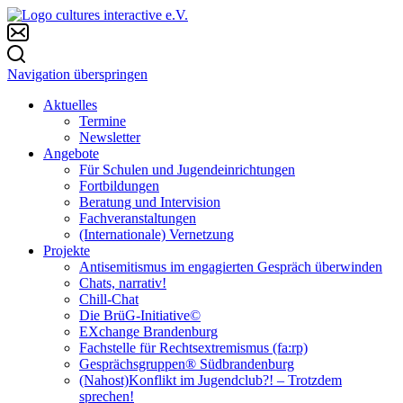
Navigation überspringen
Aktuelles
Termine
Newsletter
Angebote
Für Schulen und Jugendeinrichtungen
Fortbildungen
Beratung und Intervision
Fachveranstaltungen
(Internationale) Vernetzung
Projekte
Antisemitismus im engagierten Gespräch überwinden
Chats, narrativ!
Chill-Chat
Die BrüG-Initiative©
EXchange Brandenburg
Fachstelle für Rechtsextremismus (fa:rp)
Gesprächsgruppen® Südbrandenburg
(Nahost)Konflikt im Jugendclub?! – Trotzdem
sprechen!