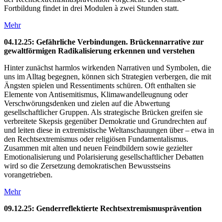
Fortbildung findet in drei Modulen à zwei Stunden statt.
Mehr
04.12.25: Gefährliche Verbindungen. Brückennarrative zur
gewaltförmigen Radikalisierung erkennen und verstehen
Hinter zunächst harmlos wirkenden Narrativen und Symbolen, die
uns im Alltag begegnen, können sich Strategien verbergen, die mit
Ängsten spielen und Ressentiments schüren. Oft enthalten sie
Elemente von Antisemitismus, Klimawandelleugnung oder
Verschwörungsdenken und zielen auf die Abwertung
gesellschaftlicher Gruppen. Als strategische Brücken greifen sie
verbreitete Skepsis gegenüber Demokratie und Grundrechten auf
und leiten diese in extremistische Weltanschauungen über – etwa in
den Rechts­extremismus oder religiösen Fundamentalismus.
Zusammen mit alten und neuen Feindbildern sowie gezielter
Emotionalisierung und Polarisierung gesellschaftlicher Debatten
wird so die Zersetzung demokratischen Bewusstseins
vorangetrieben.
Mehr
09.12.25: Genderreflektierte Rechtsextremismusprävention