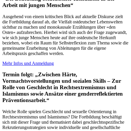
Arbeit mit jungen Menschen“
Ausgehend von einem kritischen Blick auf aktuelle Diskurse zielt
die Fortbildung darauf ab, die Vielfalt ostdeutscher Lebenswelten
sichtbar zu machen und monokausale Erzählungen über »den
Osten« aufzubrechen. Hierbei wird sich auch der Frage zugewandt,
wie sich junge Menschen heute auf ihre ostdeutsche Herkunft
beziehen, wobei ein Raum für Selbstreflexion zum Thema sowie die
gemeinsame Erarbeitung von Ableitungen für die eigene
Arbeitspraxis geschaffen werden.
Mehr Infos und Anmeldung
Termin folgt: „Zwischen Härte,
Vormachtsvorstellungen und sozialen Skills – Zur
Rolle von Geschlecht in Rechtsextremismus und
Islamismus sowie Ansätze einer genderreflektierten
Präventionsarbeit.“
Welche Rolle spielen Geschlecht und sexuelle Orientierung in
Rechtsextremismus und Islamismus? Die Fortbildung beschäftigt
sich mit dieser Frage und thematisiert dabei geschlechtsspezifische
Rekrutierungsstrategien sowie individuelle und gesellschaftliche