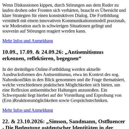
Wenn Diskussionen kippen, durch Störungen aus dem Ruder zu
laufen drohen oder Fronten sich verhärten, braucht es Übersicht und
klare Strategien für einen konstruktiven Dialog. Die Fortbildung
vermittelt mit einem innovativen Kommunikationsmodell praxisnah,
wie Moderation auch in schwierigen Situationen gelingt und
souverän auf Störungen reagiert werden kann.
Mehr Infos und Anmeldung
10.09., 17.09. & 24.09.26: „Antisemitismus
erkennen, reflektieren, begegnen“
In der dreiteiligen Online-Fortbildung werden aktuelle
Ausdrucksformen des Antisemitismus, etwa im Kontext des sog.
Nahostkonflikts in den Blick genommen und die Frage thematisiert,
welche verschiedenen praktischen Möglichkeiten sich bieten, um
eine Reflexion antisemitischer Haltungen anzustoßen. Ein
Schwerpunkt liegt hierbei auf der Vorstellung und Erprobung von
(Erst-)Reaktionsmöglichkeiten sowie Gesprächstechniken.
Mehr Infos und Anmeldung
22. & 23.10.2026: „Simson, Sandmann, Ostfluencer
- Die Bedeutung ostdeutscher Identitäten in der