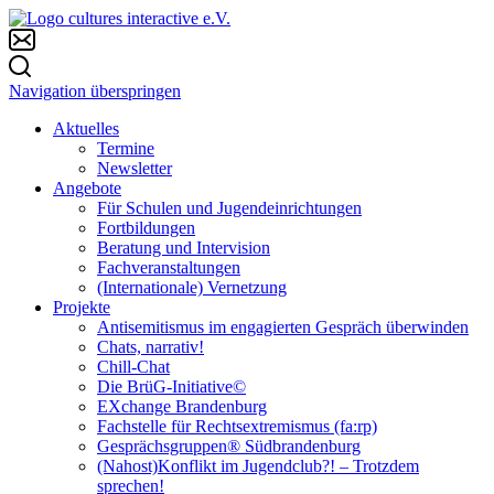
Navigation überspringen
Aktuelles
Termine
Newsletter
Angebote
Für Schulen und Jugendeinrichtungen
Fortbildungen
Beratung und Intervision
Fachveranstaltungen
(Internationale) Vernetzung
Projekte
Antisemitismus im engagierten Gespräch überwinden
Chats, narrativ!
Chill-Chat
Die BrüG-Initiative©
EXchange Brandenburg
Fachstelle für Rechtsextremismus (fa:rp)
Gesprächsgruppen® Südbrandenburg
(Nahost)Konflikt im Jugendclub?! – Trotzdem
sprechen!