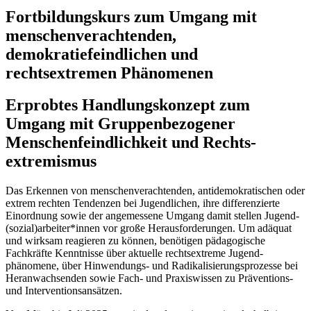
Fortbildungskurs zum Umgang mit
menschenverachtenden,
demokratiefeindlichen und
rechtsextremen Phänomenen
Erprobtes Handlungskonzept zum
Umgang mit Gruppen­bezogener
Menschen­feindlichkeit und Rechts­
extremismus
Das Erkennen von menschen­verachtenden, antidemo­kratischen oder
extrem rechten Tendenzen bei Jugendlichen, ihre differen­zierte
Einordnung sowie der angemessene Umgang damit stellen Jugend­
(sozial)­arbeiter*innen vor große Heraus­forderungen. Um adäquat
und wirksam reagieren zu können, benötigen pädagogische
Fachkräfte Kenntnisse über aktuelle rechts­extreme Jugend­
phänomene, über Hinwendungs- und Radikalisierungs­prozesse bei
Heran­wachsenden sowie Fach- und Praxis­wissen zu Präventions-
und Interventions­ansätzen.