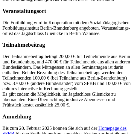
Veranstaltungsort
Die Fortbildung wird in Kooperation mit dem Sozialpädagogischen
Fortbildungs­institut Berlin-Branden­burg angeboten. Veranstaltungs­
ort ist das Jagdschloss Glienicke in Berlin-Wannsee.
Teilnahmebeitrag
Der Teilnahmebeitrag beträgt 200,00 € für Teilnehmende aus Berlin
und Brandenburg und 470,00 € für Teilnehmende aus allen anderen
Bundesländern. Das Mittagessen an allen Seminartagen ist darin
enthalten. Bei der Bezahlung des Teilnahmebeitrags werden den
Teilnehmenden 100,00 € (bei Teilnahme aus Berlin-Brandenburg)
bzw. 370,00 € (andere Bundesländer) vom SFBB und 100,00 € von
cultures interactive in Rechnung gestellt.
Es gibt zudem die Möglichkeit, im Jagdschloss Glienicke zu
übernachten. Eine Übernachtung inklusive Abendessen und
Frühstück kostet zusätzlich 25,00 €.
Anmeldung
Bis zum 20. Februar 2025 können Sie sich auf der
Homepage des
SFBB
für den Fortbildungskurs anmelden. Fragen zur Fortbildung