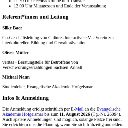
11.30 Uhr Feedbackrunde und Transfer
12.00 Uhr Mittagessen und Ende der Veranstaltung
Referent*innen und Leitung
Silke Baer
Co-Geschäftsleitung von Cultures Interactive e.V. - Verein zur
interkulturellen Bildung und Gewaltprävention
Oliver Müller
veritas - Beratungstelle für Betroffene von
Verschwörungserzählungen Sachsen-Anhalt
Michael Nann
Studienleiter, Evangelische Akademie Hofgeismar
Infos & Anmeldung
Die Anmeldung erfolgt schriftlich per
E-Mail
an die
Evangelische
Akademie Hofgeismar
bis zum
11. August 2026
(Tg.-Nr. 26094).
Auch spätere Anmeldungen sind möglich, solange Plätze frei sind.
Sie erleichtern uns die Planung, wenn Sie sich frühzeitig anmelden.