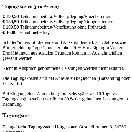
Tagungskosten (pro Person)
€ 199,50
Teilnahmebeitrag/Vollverpflegung/Einzelzimmer
€ 188,50
Teilnahmebeitrag/Vollverpflegung/Doppelzimmer
€ 109,50
Teilnahmebeitrag/Verpflegung ohne Frühstück
€ 46,00
Teilnahmebeitrag
Schüler*innen, Studierende und Auszubildende bis 35 Jahre sowie
Bürgergeldempfänger*innen erhalten 50% Ermäßigung.n Weitere
Ermäßigungen aus sozialen Gründen können in Ausnahmefällen
gewährt werden.
Nicht in Anspruch genommene Leistungen werden nicht erstattet.
Die Tagungskosten sind bei Anreise zu begleichen (Barzahlung oder
EC-Karte).
Bei Eingang einer Abmeldung Ihrerseits später als 10 Tage vor
Tagungsbeginn stellen wir Ihnen 80 % der gebuchten Leistungen in
Rechnung.
Tagungsort
Evangelische Tagungsstätte Hofgeismar, Gesundbrunnen 8, 34369