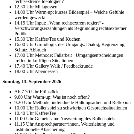
rechtsextreme Ideologien?
12.30 Uhr Mittagessen
14.00 Uhr Warm-up: kurzes Bilderspiel – Welche Gefühle
werden geweckt
14.15 Uhr Input: „Wenn rechtsextrem regiert“ -
Verschwörungserzählungen als Begründung rechtsextremer
Politik
15.30 Uhr Kaffee/Tee und Kuchen
16.00 Uhr Grundlogik des Umgangs: Dialog, Begrenzung,
Schutz, Abbruch
17.00 Uhr Methode: Fallarbeit - Umgangsentscheidungen
treffen in kniffligen Situationen
17.40 Uhr Gallery Walk / Feedbackrunde
18.00 Uhr Abendessen
Sonntag, 13. September 2026
Ab 7.30 Uhr Frühstück
9.00 Uhr Warm-up: Was ist noch offen?
9.20 Uhr Methode: individuelle Haltungsarbeit und Reflexion
10.00 Uhr Rollenspiel zu schwierigen Gesprächssituationen
10.40 Uhr Kaffee/Tee
11.00 Uhr Gemeinsame Auswertung des Rollenspiels
11.15 Uhr Ansprechpartner*innen, Weiterleitung und
institutionelle Absicherung