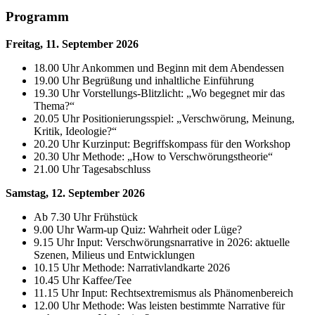
Programm
Freitag, 11. September 2026
18.00 Uhr Ankommen und Beginn mit dem Abendessen
19.00 Uhr Begrüßung und inhaltliche Einführung
19.30 Uhr Vorstellungs-Blitzlicht: „Wo begegnet mir das
Thema?“
20.05 Uhr Positionierungsspiel: „Verschwörung, Meinung,
Kritik, Ideologie?“
20.20 Uhr Kurzinput: Begriffskompass für den Workshop
20.30 Uhr Methode: „How to Verschwörungstheorie“
21.00 Uhr Tagesabschluss
Samstag, 12. September 2026
Ab 7.30 Uhr Frühstück
9.00 Uhr Warm-up Quiz: Wahrheit oder Lüge?
9.15 Uhr Input: Verschwörungsnarrative in 2026: aktuelle
Szenen, Milieus und Entwicklungen
10.15 Uhr Methode: Narrativlandkarte 2026
10.45 Uhr Kaffee/Tee
11.15 Uhr Input: Rechtsextremismus als Phänomenbereich
12.00 Uhr Methode: Was leisten bestimmte Narrative für