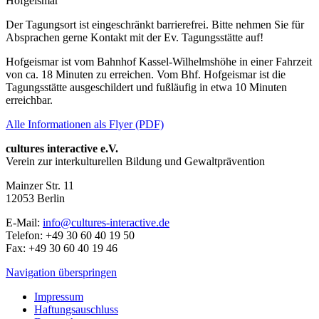
Hofgeismar
Der Tagungsort ist eingeschränkt barrierefrei. Bitte nehmen Sie für
Absprachen gerne Kontakt mit der Ev. Tagungsstätte auf!
Hofgeismar ist vom Bahnhof Kassel-Wilhelmshöhe in einer Fahrzeit
von ca. 18 Minuten zu erreichen. Vom Bhf. Hofgeismar ist die
Tagungsstätte ausgeschildert und fußläufig in etwa 10 Minuten
erreichbar.
Alle Informationen als Flyer (PDF)
cultures interactive e.V.
Verein zur interkulturellen Bildung und Gewaltprävention
Mainzer Str. 11
12053
Berlin
E-Mail:
info@cultures-interactive.de
Telefon:
+49 30 60 40 19 50
Fax:
+49 30 60 40 19 46
Navigation überspringen
Impressum
Haftungsauschluss