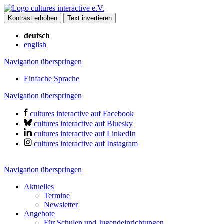
Kontrast erhöhen
Text invertieren
deutsch
english
Navigation überspringen
Einfache Sprache
Navigation überspringen
cultures interactive auf Facebook
cultures interactive auf Bluesky
cultures interactive auf LinkedIn
cultures interactive auf Instagram
Navigation überspringen
Aktuelles
Termine
Newsletter
Angebote
Für Schulen und Jugendeinrichtungen