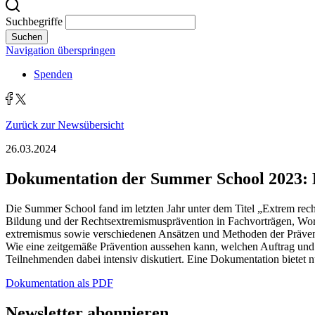
Suchbegriffe
Suchen
Navigation überspringen
Spenden
Zurück zur Newsübersicht
26.03.2024
Dokumentation der Summer School 2023: 
Die Summer School fand im letzten Jahr unter dem Titel „Extrem recht
Bildung und der Rechts­extremismus­prävention in Fach­vorträgen, Wo
extremismus sowie verschiedenen Ansätzen und Methoden der Präventio
Wie eine zeitgemäße Prävention aussehen kann, welchen Auftrag und
Teilnehmenden dabei intensiv diskutiert. Eine Dokumentation bietet 
Dokumentation als PDF
Newsletter abonnieren