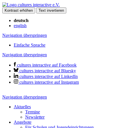
Kontrast erhöhen
Text invertieren
deutsch
english
Navigation überspringen
Einfache Sprache
Navigation überspringen
cultures interactive auf Facebook
cultures interactive auf Bluesky
cultures interactive auf LinkedIn
cultures interactive auf Instagram
Navigation überspringen
Aktuelles
Termine
Newsletter
Angebote
Für Schulen und Jugendeinrichtungen