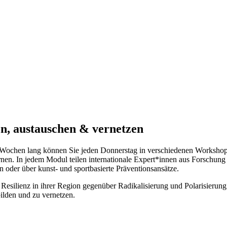
, austauschen & vernetzen
 Wochen lang können Sie jeden Donnerstag in verschiedenen Workshops
rnen. In jedem Modul teilen internationale Expert*innen aus Forschun
n oder über kunst- und sportbasierte Präventionsansätze.
on Resilienz in ihrer Region gegenüber Radikalisierung und Polarisie
ilden und zu vernetzen.