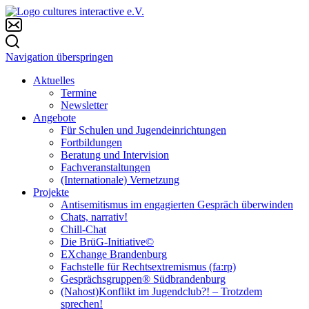
Navigation überspringen
Aktuelles
Termine
Newsletter
Angebote
Für Schulen und Jugendeinrichtungen
Fortbildungen
Beratung und Intervision
Fachveranstaltungen
(Internationale) Vernetzung
Projekte
Antisemitismus im engagierten Gespräch überwinden
Chats, narrativ!
Chill-Chat
Die BrüG-Initiative©
EXchange Brandenburg
Fachstelle für Rechtsextremismus (fa:rp)
Gesprächsgruppen® Südbrandenburg
(Nahost)Konflikt im Jugendclub?! – Trotzdem
sprechen!